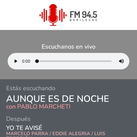
Escuchanos en vivo
Estás escuchando
AUNQUE ES DE NOCHE
con
PABLO MARCHETI
Después
YO TE AVISÉ
MARCELO PARRA / EDDIE ALEGRIA / LUIS