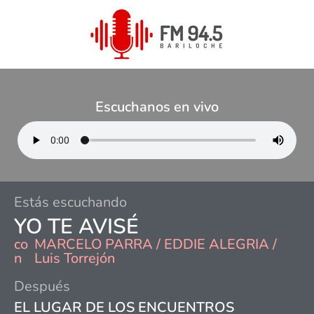
Escuchanos en vivo
Estás escuchando
YO TE AVISÉ
co
MARCELO PARRA / EDDIE ALEGRIA /
n
Luis Torrejón
Después
EL LUGAR DE LOS ENCUENTROS