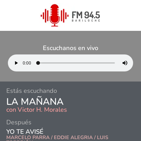
Escuchanos en vivo
Estás escuchando
LA MAÑANA
con
Victor H. Morales
Después
YO TE AVISÉ
MARCELO PARRA / EDDIE ALEGRIA / LUIS