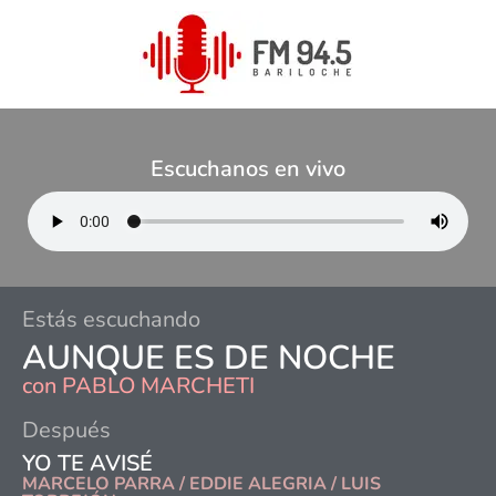
Escuchanos en vivo
Estás escuchando
AUNQUE ES DE NOCHE
con
PABLO MARCHETI
Después
YO TE AVISÉ
MARCELO PARRA / EDDIE ALEGRIA / LUIS